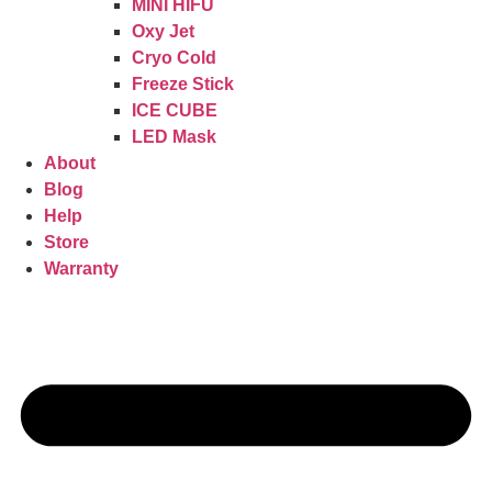
MINI HIFU
Oxy Jet
Cryo Cold
Freeze Stick
ICE CUBE
LED Mask
About
Blog
Help
Store
Warranty