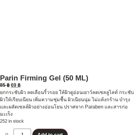
Parin Firming Gel (50 ML)
85
฿
69
฿
ยกกระชับผิว ลดเลือนริ้วรอย ให้ผิวดูอ่อนเยาว์ลดเซลลูไลท์ กระชับ
ผิวให้เรียบเนียน เพิ่มความชุ่มชื้น ผิวเนียนนุ่ม ไม่แห้งกร้าน บำรุง
และผลัดเซลล์ผิวอย่างอ่อนโยน ปราศจาก Paraben และสารก่อ
มะเร็ง
252 in stock
Add to cart