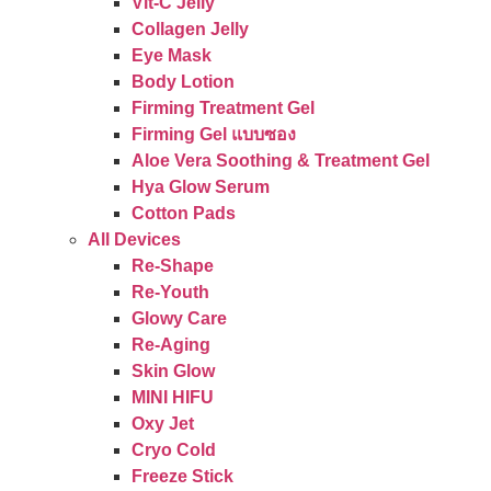
Vit-C Jelly
Collagen Jelly
Eye Mask
Body Lotion
Firming Treatment Gel
Firming Gel แบบซอง
Aloe Vera Soothing & Treatment Gel
Hya Glow Serum
Cotton Pads
All Devices
Re-Shape
Re-Youth
Glowy Care
Re-Aging
Skin Glow
MINI HIFU
Oxy Jet
Cryo Cold
Freeze Stick