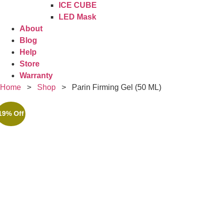
ICE CUBE
LED Mask
About
Blog
Help
Store
Warranty
Home
>
Shop
>
Parin Firming Gel (50 ML)
19% Off