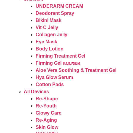
UNDERARM CREAM
Deodorant Spray
Bikini Mask
Vit-C Jelly
Collagen Jelly
Eye Mask
Body Lotion
Firming Treatment Gel
Firming Gel แบบซอง
Aloe Vera Soothing & Treatment Gel
Hya Glow Serum
Cotton Pads
All Devices
Re-Shape
Re-Youth
Glowy Care
Re-Aging
Skin Glow