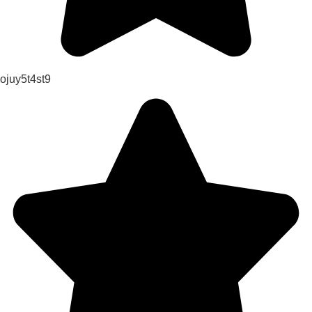
ojuy5t4st9