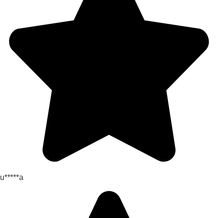
u*****a