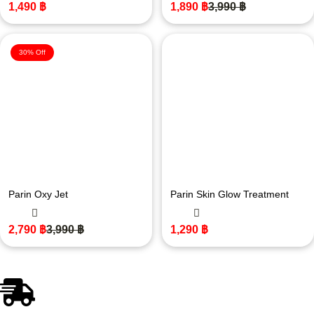
1,490
฿
1,890
฿
3,990
฿
30% Off
Parin Oxy Jet
Parin Skin Glow Treatment
2,790
฿
3,990
฿
1,290
฿