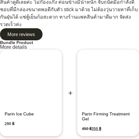
สินค้าดูดีเลยค่ะ ไม่ก๊องแก๊ง ค่อนข้างมีน้ำหนัก จับถนัดมือกำลังดี
ชอบที่มีกล่องขนาดพอดีกับตัว stick มาด้วย ไม่ต้องวุ่นวายหาที่เก็บ
กันฝุ่นได้ แช่ตู้เย็นก้อสะดวก ทางร้านแพคสินค้ามาดีมาก จัดส่ง
รวดเร็วค่ะ
More reviews
Bundle Product
More details
Parin Ice Cube
Parin Firming Treatment
Gel
฿
฿
฿