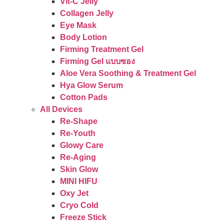
Vit-C Jelly
Collagen Jelly
Eye Mask
Body Lotion
Firming Treatment Gel
Firming Gel แบบซอง
Aloe Vera Soothing & Treatment Gel
Hya Glow Serum
Cotton Pads
All Devices
Re-Shape
Re-Youth
Glowy Care
Re-Aging
Skin Glow
MINI HIFU
Oxy Jet
Cryo Cold
Freeze Stick