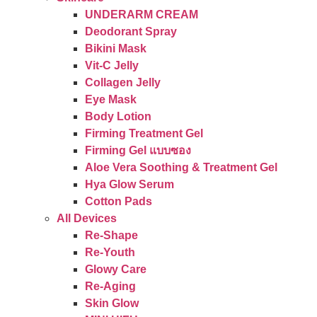
UNDERARM CREAM
Deodorant Spray
Bikini Mask
Vit-C Jelly
Collagen Jelly
Eye Mask
Body Lotion
Firming Treatment Gel
Firming Gel แบบซอง
Aloe Vera Soothing & Treatment Gel
Hya Glow Serum
Cotton Pads
All Devices
Re-Shape
Re-Youth
Glowy Care
Re-Aging
Skin Glow