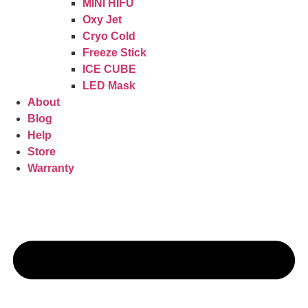
MINI HIFU
Oxy Jet
Cryo Cold
Freeze Stick
ICE CUBE
LED Mask
About
Blog
Help
Store
Warranty