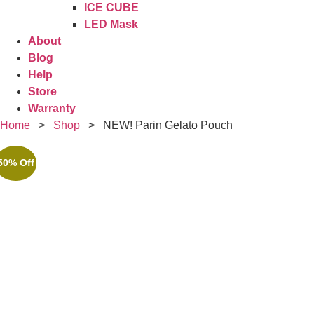
ICE CUBE
LED Mask
About
Blog
Help
Store
Warranty
Home
>
Shop
>
NEW! Parin Gelato Pouch
50% Off