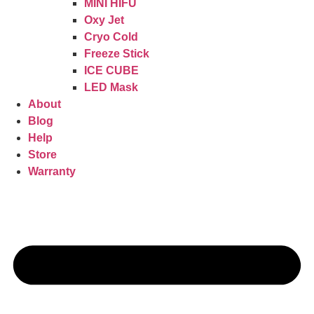
MINI HIFU
Oxy Jet
Cryo Cold
Freeze Stick
ICE CUBE
LED Mask
About
Blog
Help
Store
Warranty