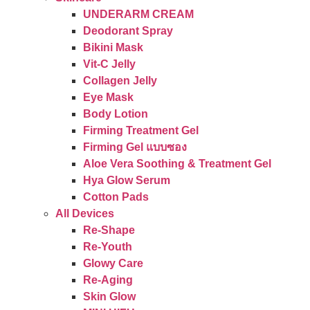
UNDERARM CREAM
Deodorant Spray
Bikini Mask
Vit-C Jelly
Collagen Jelly
Eye Mask
Body Lotion
Firming Treatment Gel
Firming Gel แบบซอง
Aloe Vera Soothing & Treatment Gel
Hya Glow Serum
Cotton Pads
All Devices
Re-Shape
Re-Youth
Glowy Care
Re-Aging
Skin Glow