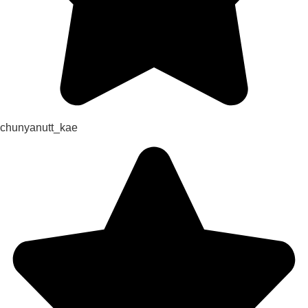
chunyanutt_kae