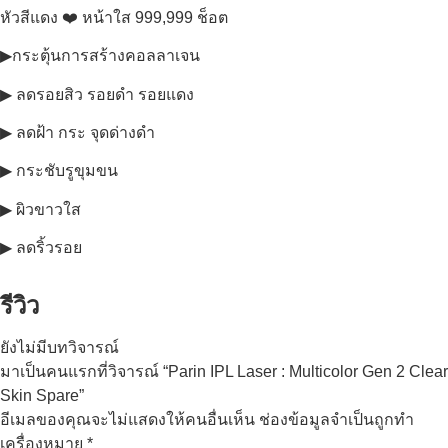
หัวสีแดง ❤️ หน้าใส 999,999 ช็อต
▶กระตุ้นการสร้างคอลลาเจน
▶ ลดรอยสิว รอยดำ รอยแดง
▶ ลดฝ้า กระ จุดด่างดำ
▶ กระชับรูขุมขน
▶ ผิวขาวใส
▶ ลดริ้วรอย
รีวิว
ยังไม่มีบทวิจารณ์
มาเป็นคนแรกที่วิจารณ์ “Parin IPL Laser : Multicolor Gen 2 Clear
Skin Spare”
อีเมลของคุณจะไม่แสดงให้คนอื่นเห็น
ช่องข้อมูลจำเป็นถูกทำ
เครื่องหมาย
*