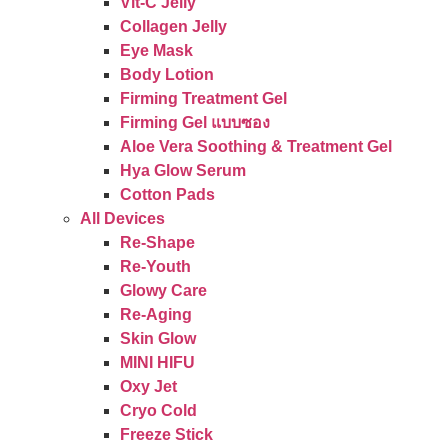
Vit-C Jelly
Collagen Jelly
Eye Mask
Body Lotion
Firming Treatment Gel
Firming Gel แบบซอง
Aloe Vera Soothing & Treatment Gel
Hya Glow Serum
Cotton Pads
All Devices
Re-Shape
Re-Youth
Glowy Care
Re-Aging
Skin Glow
MINI HIFU
Oxy Jet
Cryo Cold
Freeze Stick